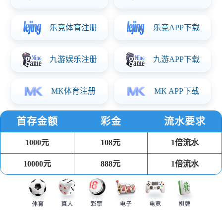
2026-06-09 15:00
41 次阅读
雄鹿兜售米德尔顿寻求防守悍将：开拓者
格兰特成头号目标
密尔沃基雄鹿队在2024-25赛季开局表现未达预期，
管理层正积极寻求阵容调整。据联盟消息人士透露，
雄鹿已将克里斯·米德尔顿摆上货架，并明确将补强重
点放在防守端，而波特兰开拓者队的锋线悍将杰拉米·
格兰特已成为他们的头号引援目标。这一动向标志着
雄鹿在字母哥巅峰期内的又一次关键决策，试图通过
交易重塑攻防平衡。