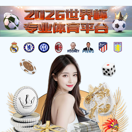
立即注册
金年会
官网 · 权威体育
数据平台
金年会 OFFICIAL WEBSITE
自2022年创立以来，
金年会
致力于为用户提供包括
NBA、英超、欧洲杯、LPL在内的热门赛事直播与数据
服务，广受用户信赖。
立即下载金年会APP