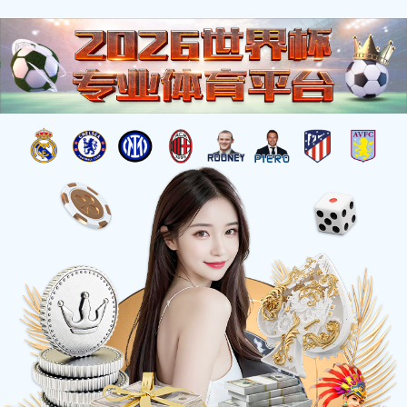
立即注册
金年会
官网 · 权威体育
数据平台
金年会 OFFICIAL WEBSITE
自2022年创立以来，
金年会
致力于为用户提供包括
NBA、英超、欧洲杯、LPL在内的热门赛事直播与数据
服务，广受用户信赖。
立即下载金年会APP